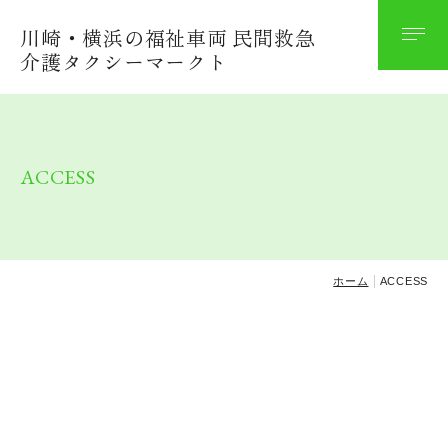
川崎・横浜の福祉車両 民間救急
当タクシーについて
介護タクシーマークト
ご乗車までの流れ
ACCESS
料金案内
よくあるご質問
ホーム
ACCESS
お問い合わせ・ご相談
ACCESS